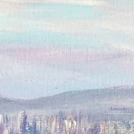
Artworks